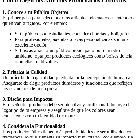
Cómo Elegir los Artículos Publicitarios Correctos
1. Conoce a tu Público Objetivo
El primer paso para seleccionar los artículos adecuados es entender a
quién van dirigidos. Por ejemplo:
Si tu público son estudiantes, considera libretas y bolígrafos.
Para profesionales, agendas o tazas personalizadas son una
excelente opción.
Si buscas atraer a un público preocupado por el medio
ambiente, opta por productos ecológicos como bolsas de tela
o botellas reutilizables.
2. Prioriza la Calidad
Un artículo de baja calidad puede dañar la percepción de tu marca.
Asegúrate de elegir productos duraderos y funcionales que reflejen
los estándares de tu empresa.
3. Diseña para Impactar
El diseño del producto debe ser atractivo y profesional. Incluye el
logotipo de tu empresa y asegúrate de que los colores sean
consistentes con tu identidad de marca.
4. Considera la Funcionalidad
Los productos útiles tienen más probabilidades de ser utilizados con
frecuencia, lo que aumenta su impacto publicitario. Por ejemplo, un