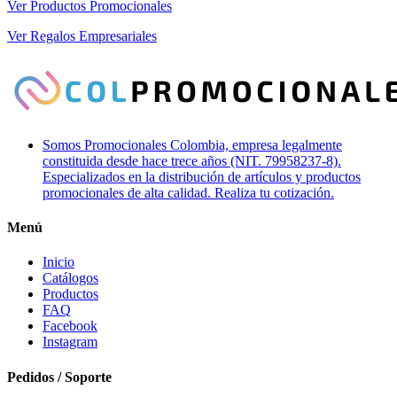
Ver Productos Promocionales
Ver Regalos Empresariales
Somos Promocionales Colombia, empresa legalmente
constituida desde hace trece años (NIT. 79958237-8).
Especializados en la distribución de artículos y productos
promocionales de alta calidad. Realiza tu cotización.
Menú
Inicio
Catálogos
Productos
FAQ
Facebook
Instagram
Pedidos / Soporte