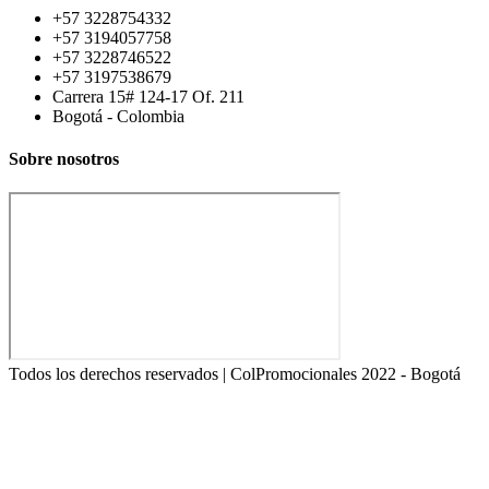
+57 3228754332
+57 3194057758
+57 3228746522
+57 3197538679
Carrera 15# 124-17 Of. 211
Bogotá - Colombia
Sobre nosotros
Todos los derechos reservados | ColPromocionales 2022 - Bogotá