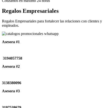
Cotizamos en máximo 24 horas
Regalos Empresariales
Regalos Empresariales para fortalecer las relaciones con clientes y
empleados.
Asesora #1
3194057758
Asesora #2
3138380096
Asesora #3
3197538679