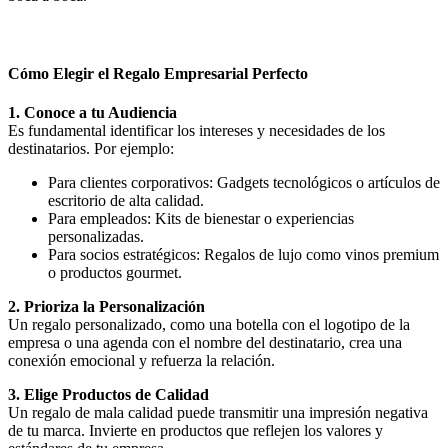
Cómo Elegir el Regalo Empresarial Perfecto
1. Conoce a tu Audiencia
Es fundamental identificar los intereses y necesidades de los
destinatarios. Por ejemplo:
Para clientes corporativos: Gadgets tecnológicos o artículos de
escritorio de alta calidad.
Para empleados: Kits de bienestar o experiencias
personalizadas.
Para socios estratégicos: Regalos de lujo como vinos premium
o productos gourmet.
2. Prioriza la Personalización
Un regalo personalizado, como una botella con el logotipo de la
empresa o una agenda con el nombre del destinatario, crea una
conexión emocional y refuerza la relación.
3. Elige Productos de Calidad
Un regalo de mala calidad puede transmitir una impresión negativa
de tu marca. Invierte en productos que reflejen los valores y