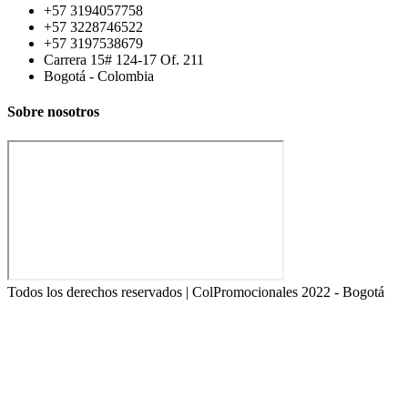
+57 3194057758
+57 3228746522
+57 3197538679
Carrera 15# 124-17 Of. 211
Bogotá - Colombia
Sobre nosotros
Todos los derechos reservados | ColPromocionales 2022 - Bogotá