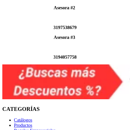
Asesora #2
3197538679
Asesora #3
3194057758
CATEGORÍAS
Catálogos
Productos