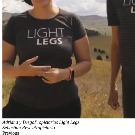
Adriana y Diego
Propietarios Light Legs
Sebastian Reyes
Propietario
Previous