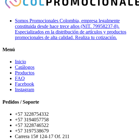
Somos Promocionales Colombia, empresa legalmente
constituida desde hace trece años (NIT. 79958237-8).
Especializados en la distribución de artículos y productos
promocionales de alta calidad. Realiza tu cotización.
Menú
Inicio
Catálogos
Productos
FAQ
Facebook
Instagram
Pedidos / Soporte
+57 3228754332
+57 3194057758
+57 3228746522
+57 3197538679
Carrera 15# 124-17 Of. 211