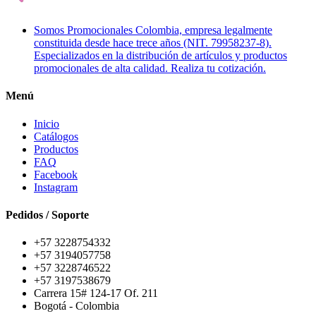
Somos Promocionales Colombia, empresa legalmente
constituida desde hace trece años (NIT. 79958237-8).
Especializados en la distribución de artículos y productos
promocionales de alta calidad. Realiza tu cotización.
Menú
Inicio
Catálogos
Productos
FAQ
Facebook
Instagram
Pedidos / Soporte
+57 3228754332
+57 3194057758
+57 3228746522
+57 3197538679
Carrera 15# 124-17 Of. 211
Bogotá - Colombia