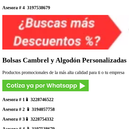
Asesora # 4 3197538679
Bolsas Cambrel y Algodón Personalizadas
Productos promocionales de la más alta calidad para ti o tu empresa
Asesora # 1📱 3228746522
Asesora # 2 📱 3194057758
Asesora # 3📱 3228754332
Asesora # 4 📱 3197538679