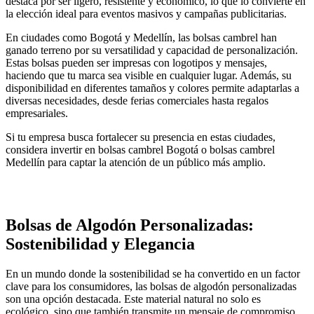
destaca por ser ligero, resistente y económico, lo que lo convierte en
la elección ideal para eventos masivos y campañas publicitarias.
En ciudades como Bogotá y Medellín, las bolsas cambrel han
ganado terreno por su versatilidad y capacidad de personalización.
Estas bolsas pueden ser impresas con logotipos y mensajes,
haciendo que tu marca sea visible en cualquier lugar. Además, su
disponibilidad en diferentes tamaños y colores permite adaptarlas a
diversas necesidades, desde ferias comerciales hasta regalos
empresariales.
Si tu empresa busca fortalecer su presencia en estas ciudades,
considera invertir en bolsas cambrel Bogotá o bolsas cambrel
Medellín para captar la atención de un público más amplio.
Bolsas de Algodón Personalizadas:
Sostenibilidad y Elegancia
En un mundo donde la sostenibilidad se ha convertido en un factor
clave para los consumidores, las bolsas de algodón personalizadas
son una opción destacada. Este material natural no solo es
ecológico, sino que también transmite un mensaje de compromiso