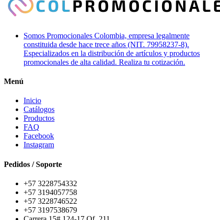
Somos Promocionales Colombia, empresa legalmente
constituida desde hace trece años (NIT. 79958237-8).
Especializados en la distribución de artículos y productos
promocionales de alta calidad. Realiza tu cotización.
Menú
Inicio
Catálogos
Productos
FAQ
Facebook
Instagram
Pedidos / Soporte
+57 3228754332
+57 3194057758
+57 3228746522
+57 3197538679
Carrera 15# 124-17 Of. 211