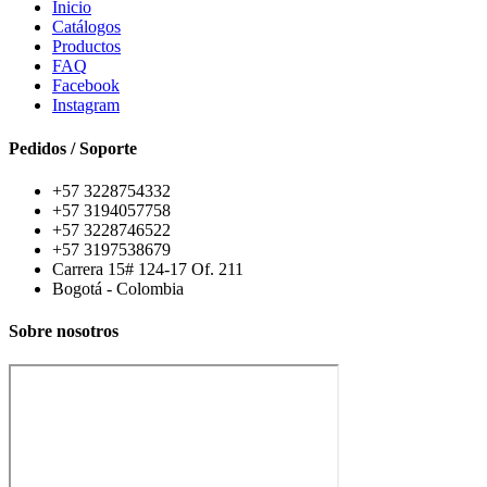
Inicio
Catálogos
Productos
FAQ
Facebook
Instagram
Pedidos / Soporte
+57 3228754332
+57 3194057758
+57 3228746522
+57 3197538679
Carrera 15# 124-17 Of. 211
Bogotá - Colombia
Sobre nosotros