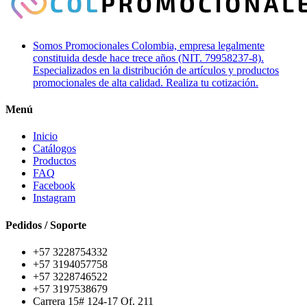
Somos Promocionales Colombia, empresa legalmente
constituida desde hace trece años (NIT. 79958237-8).
Especializados en la distribución de artículos y productos
promocionales de alta calidad. Realiza tu cotización.
Menú
Inicio
Catálogos
Productos
FAQ
Facebook
Instagram
Pedidos / Soporte
+57 3228754332
+57 3194057758
+57 3228746522
+57 3197538679
Carrera 15# 124-17 Of. 211