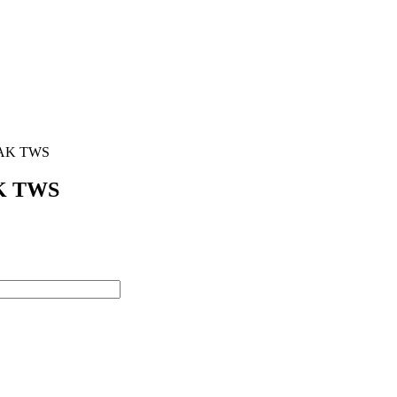
AK TWS
K TWS