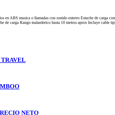
ados en ABS musica o llamadas con sonido estereo Estuche de carga c
tuche de carga Rango inalambrico hasta 10 metros aprox Incluye cable 
 TRAVEL
AMBOO
RECIO NETO