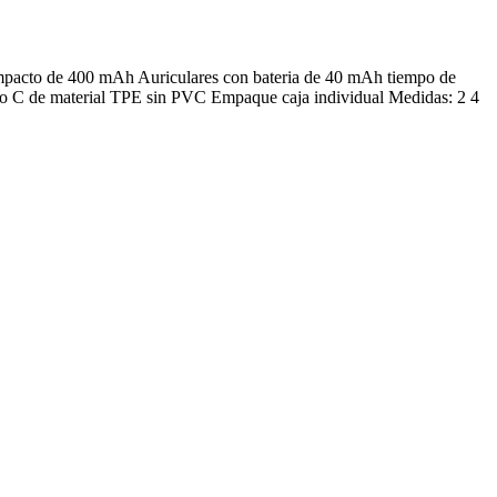
ompacto de 400 mAh Auriculares con bateria de 40 mAh tiempo de
tipo C de material TPE sin PVC Empaque caja individual Medidas: 2 4