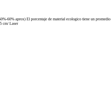
(50%-60% aprox) El porcentaje de material ecologico tiene un promedio 
 5 cm/ Laser