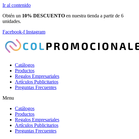
Ir al contenido
Obtén un
10% DESCUENTO
en nuestra tienda a partir de 6
unidades.
Facebook-f
Instagram
Catálogos
Productos
Regalos Empresariales
Artículos Publicitarios
Preguntas Frecuentes
Menu
Catálogos
Productos
Regalos Empresariales
Artículos Publicitarios
Preguntas Frecuentes