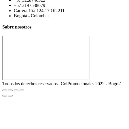
+57 3228746522
+57 3197538679
Carrera 15# 124-17 Of. 211
Bogotá - Colombia
Sobre nosotros
Todos los derechos reservados | ColPromocionales 2022 - Bogotá