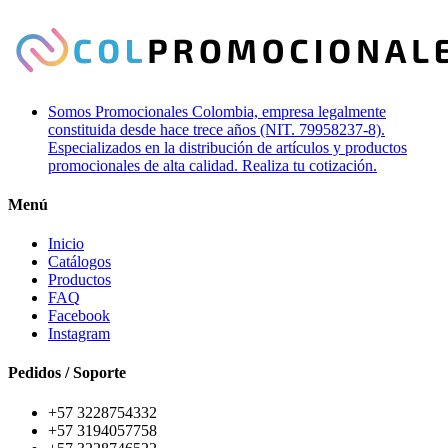
Somos Promocionales Colombia, empresa legalmente
constituida desde hace trece años (NIT. 79958237-8).
Especializados en la distribución de artículos y productos
promocionales de alta calidad. Realiza tu cotización.
Menú
Inicio
Catálogos
Productos
FAQ
Facebook
Instagram
Pedidos / Soporte
+57 3228754332
+57 3194057758