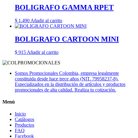
BOLIGRAFO GAMMA RPET
$
1.490
Añadir al carrito
BOLIGRAFO CARTOON MINI
$
915
Añadir al carrito
Somos Promocionales Colombia, empresa legalmente
constituida desde hace trece años (NIT. 79958237-8).
Especializados en la distribución de artículos y productos
promocionales de alta calidad. Realiza tu cotización.
Menú
Inicio
Catálogos
Productos
FAQ
Facebook