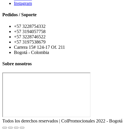
Instagram
Pedidos / Soporte
+57 3228754332
+57 3194057758
+57 3228746522
+57 3197538679
Carrera 15# 124-17 Of. 211
Bogotá - Colombia
Sobre nosotros
Todos los derechos reservados | ColPromocionales 2022 - Bogotá