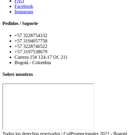
FAQ
Facebook
Instagram
Pedidos / Soporte
+57 3228754332
+57 3194057758
+57 3228746522
+57 3197538679
Carrera 15# 124-17 Of. 211
Bogotá - Colombia
Sobre nosotros
Todos los derechos reservados | ColPromocionales 2022 - Bogotá