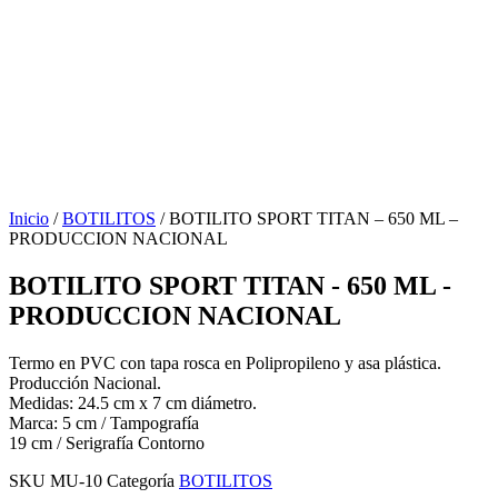
Inicio
/
BOTILITOS
/ BOTILITO SPORT TITAN – 650 ML –
PRODUCCION NACIONAL
BOTILITO SPORT TITAN - 650 ML -
PRODUCCION NACIONAL
Termo en PVC con tapa rosca en Polipropileno y asa plástica.
Producción Nacional.
Medidas: 24.5 cm x 7 cm diámetro.
Marca: 5 cm / Tampografía
19 cm / Serigrafía Contorno
SKU
MU-10
Categoría
BOTILITOS