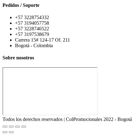
Pedidos / Soporte
+57 3228754332
+57 3194057758
+57 3228746522
+57 3197538679
Carrera 15# 124-17 Of. 211
Bogotá - Colombia
Sobre nosotros
Todos los derechos reservados | ColPromocionales 2022 - Bogotá