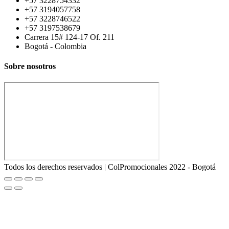
+57 3228754332
+57 3194057758
+57 3228746522
+57 3197538679
Carrera 15# 124-17 Of. 211
Bogotá - Colombia
Sobre nosotros
Todos los derechos reservados | ColPromocionales 2022 - Bogotá