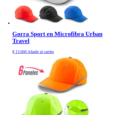
Gorra Sport en Microfibra Urban
Travel
$
13.000
Añadir al carrito