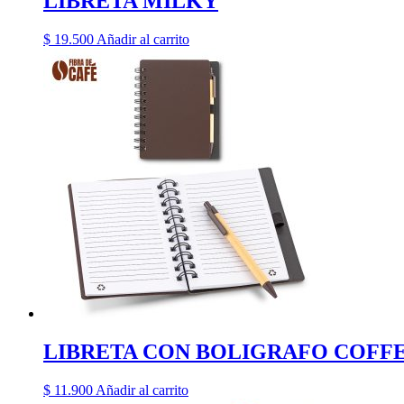
LIBRETA MILKY
$
19.500
Añadir al carrito
LIBRETA CON BOLIGRAFO COFF
$
11.900
Añadir al carrito