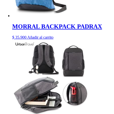
MORRAL BACKPACK PADRAX
$
35.900
Añadir al carrito