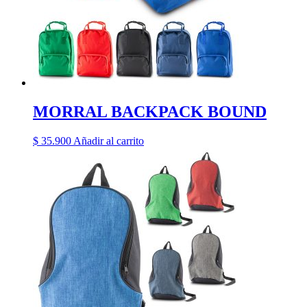
MORRAL BACKPACK BOUND
$
35.900
Añadir al carrito