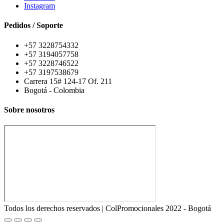
Instagram
Pedidos / Soporte
+57 3228754332
+57 3194057758
+57 3228746522
+57 3197538679
Carrera 15# 124-17 Of. 211
Bogotá - Colombia
Sobre nosotros
Todos los derechos reservados | ColPromocionales 2022 - Bogotá