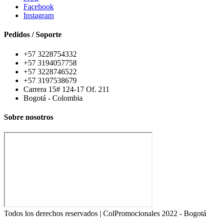
Facebook
Instagram
Pedidos / Soporte
+57 3228754332
+57 3194057758
+57 3228746522
+57 3197538679
Carrera 15# 124-17 Of. 211
Bogotá - Colombia
Sobre nosotros
Todos los derechos reservados | ColPromocionales 2022 - Bogotá