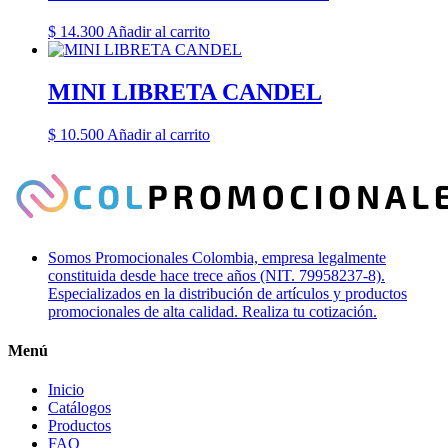
$
14.300
Añadir al carrito
MINI LIBRETA CANDEL
$
10.500
Añadir al carrito
Somos Promocionales Colombia, empresa legalmente
constituida desde hace trece años (NIT. 79958237-8).
Especializados en la distribución de artículos y productos
promocionales de alta calidad. Realiza tu cotización.
Menú
Inicio
Catálogos
Productos
FAQ