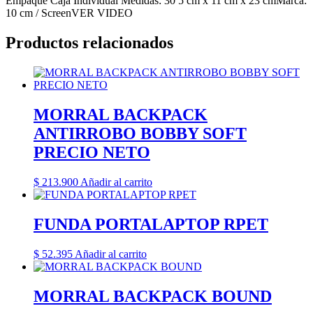
Empaque Caja Individual Medidas: 30 5 cm x 11 cm x 23 cmMarca:
10 cm / ScreenVER VIDEO
Productos relacionados
MORRAL BACKPACK
ANTIRROBO BOBBY SOFT
PRECIO NETO
$
213.900
Añadir al carrito
FUNDA PORTALAPTOP RPET
$
52.395
Añadir al carrito
MORRAL BACKPACK BOUND