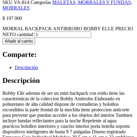
SKU
VA-814
Categorías
MALETAS, MORRALES Y FUNDAS
,
MORRALES
$
197.900
MORRAL BACKPACK ANTIRROBO BOBBY ELLE PRECIO
NETO cantidad
Añadir al carrito
Comparte:
Descripción
Descripción
Bobby Elle ademas de ser un mini backpack con estilo tiene las
caracteristicas de la coleccion Bobby Antirrobo Elaborado en
poliuretano de alta calidad dispone de cremalleras y bolsillos
escondidos la parte frontal de la mochila tiene proteccion anticorte
para prevenir que puedan acceder a los objetos del interior Tambien
incluye bandas reflectantes para la noche Repelente al agua
practicos bolsillos interiores y caucho interior porta botella soporta
dispositivos inteligentes de hasta 9 7 pulgadas Diseno registrado