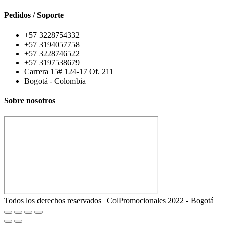
Pedidos / Soporte
+57 3228754332
+57 3194057758
+57 3228746522
+57 3197538679
Carrera 15# 124-17 Of. 211
Bogotá - Colombia
Sobre nosotros
Todos los derechos reservados | ColPromocionales 2022 - Bogotá