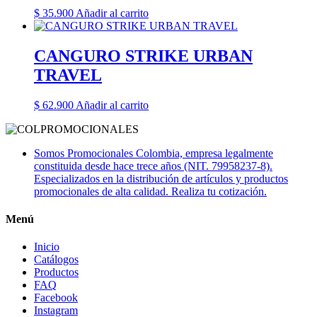
$
35.900
Añadir al carrito
CANGURO STRIKE URBAN
TRAVEL
$
62.900
Añadir al carrito
Somos Promocionales Colombia, empresa legalmente
constituida desde hace trece años (NIT. 79958237-8).
Especializados en la distribución de artículos y productos
promocionales de alta calidad. Realiza tu cotización.
Menú
Inicio
Catálogos
Productos
FAQ
Facebook
Instagram