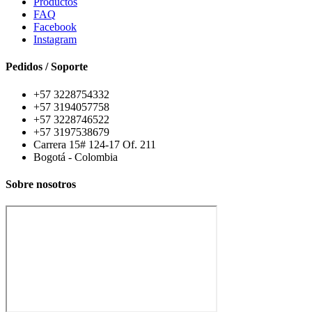
Productos
FAQ
Facebook
Instagram
Pedidos / Soporte
+57 3228754332
+57 3194057758
+57 3228746522
+57 3197538679
Carrera 15# 124-17 Of. 211
Bogotá - Colombia
Sobre nosotros