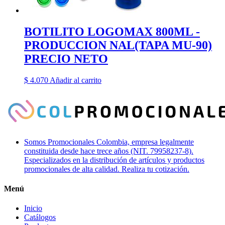
BOTILITO LOGOMAX 800ML -
PRODUCCION NAL(TAPA MU-90)
PRECIO NETO
$
4.070
Añadir al carrito
Somos Promocionales Colombia, empresa legalmente
constituida desde hace trece años (NIT. 79958237-8).
Especializados en la distribución de artículos y productos
promocionales de alta calidad. Realiza tu cotización.
Menú
Inicio
Catálogos