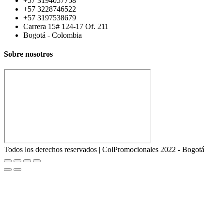
+57 3194057758
+57 3228746522
+57 3197538679
Carrera 15# 124-17 Of. 211
Bogotá - Colombia
Sobre nosotros
Todos los derechos reservados | ColPromocionales 2022 - Bogotá