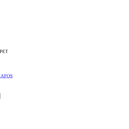
PET
RAFOS