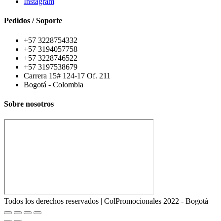
Instagram
Pedidos / Soporte
+57 3228754332
+57 3194057758
+57 3228746522
+57 3197538679
Carrera 15# 124-17 Of. 211
Bogotá - Colombia
Sobre nosotros
Todos los derechos reservados | ColPromocionales 2022 - Bogotá