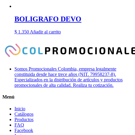
BOLIGRAFO DEVO
$
1.350
Añadir al carrito
Somos Promocionales Colombia, empresa legalmente
constituida desde hace trece años (NIT. 79958237-8).
Especializados en la distribución de artículos y productos
promocionales de alta calidad. Realiza tu cotización.
Menú
Inicio
Catálogos
Productos
FAQ
Facebook