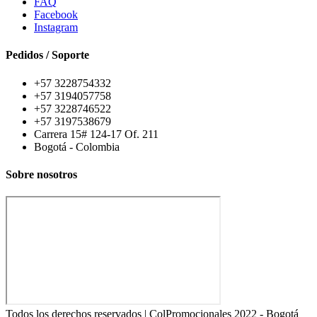
FAQ
Facebook
Instagram
Pedidos / Soporte
+57 3228754332
+57 3194057758
+57 3228746522
+57 3197538679
Carrera 15# 124-17 Of. 211
Bogotá - Colombia
Sobre nosotros
Todos los derechos reservados | ColPromocionales 2022 - Bogotá