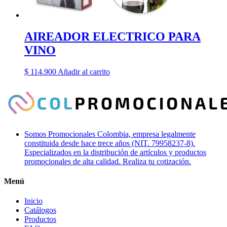
AIREADOR ELECTRICO PARA
VINO
$
114.900
Añadir al carrito
Somos Promocionales Colombia, empresa legalmente
constituida desde hace trece años (NIT. 79958237-8).
Especializados en la distribución de artículos y productos
promocionales de alta calidad. Realiza tu cotización.
Menú
Inicio
Catálogos
Productos