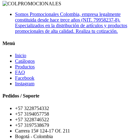
Somos Promocionales Colombia, empresa legalmente
constituida desde hace trece años (NIT. 79958237-8).
Especializados en la distribución de artículos y productos
promocionales de alta calidad. Realiza tu cotización.
Menú
Inicio
Catálogos
Productos
FAQ
Facebook
Instagram
Pedidos / Soporte
+57 3228754332
+57 3194057758
+57 3228746522
+57 3197538679
Carrera 15# 124-17 Of. 211
Bogotá - Colombia