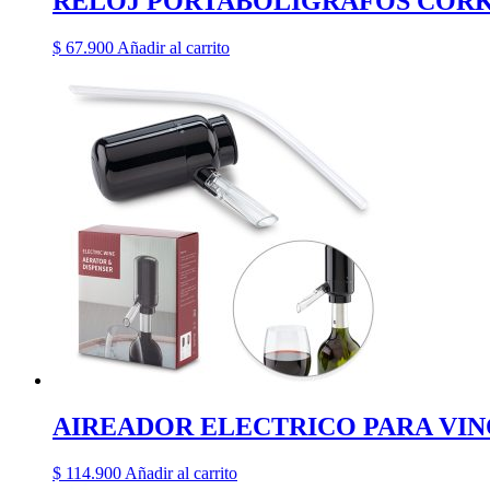
RELOJ PORTABOLIGRAFOS COR
$
67.900
Añadir al carrito
AIREADOR ELECTRICO PARA VI
$
114.900
Añadir al carrito