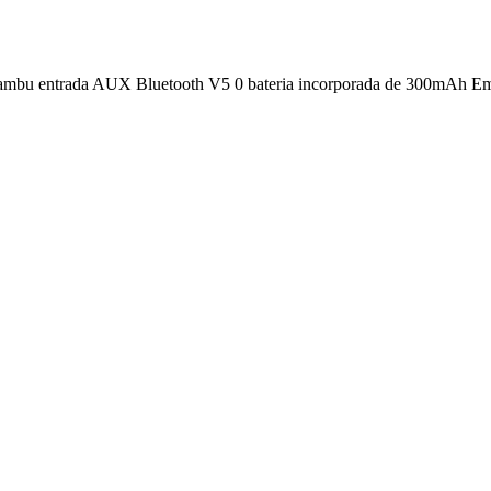
 bambu entrada AUX Bluetooth V5 0 bateria incorporada de 300mAh Em