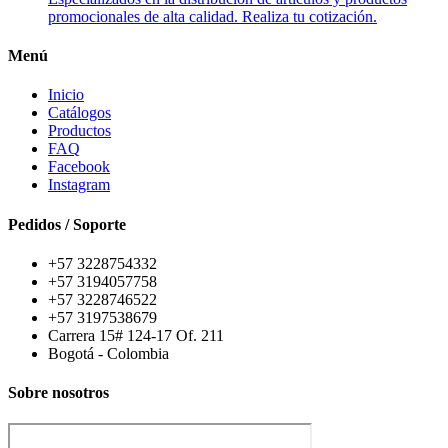
promocionales de alta calidad. Realiza tu cotización.
Menú
Inicio
Catálogos
Productos
FAQ
Facebook
Instagram
Pedidos / Soporte
+57 3228754332
+57 3194057758
+57 3228746522
+57 3197538679
Carrera 15# 124-17 Of. 211
Bogotá - Colombia
Sobre nosotros