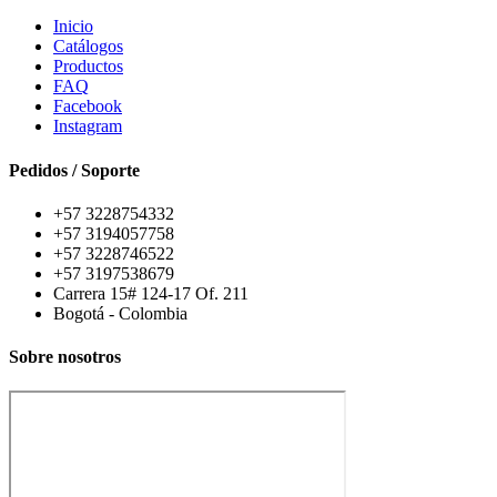
Inicio
Catálogos
Productos
FAQ
Facebook
Instagram
Pedidos / Soporte
+57 3228754332
+57 3194057758
+57 3228746522
+57 3197538679
Carrera 15# 124-17 Of. 211
Bogotá - Colombia
Sobre nosotros