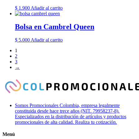
$
1.900
Añadir al carrito
Bolsa en Cambrel Queen
$
5.000
Añadir al carrito
1
2
3
→
Somos Promocionales Colombia, empresa legalmente
constituida desde hace trece años (NIT. 79958237-8).
Especializados en la distribución de artículos y productos
promocionales de alta calidad. Realiza tu cotización.
Menú