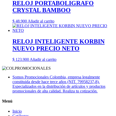
RELOJ PORTABOLIGRAFO
CRYSTAL BAMBOO
$
48.900
Añadir al carrito
RELOJ INTELIGENTE KORBIN
NUEVO PRECIO NETO
$
123.900
Añadir al carrito
Somos Promocionales Colombia, empresa legalmente
constituida desde hace trece años (NIT. 79958237-8).
Especializados en la distribución de artículos y productos
promocionales de alta calidad. Realiza tu cotización.
Menú
Inicio
Catálogos