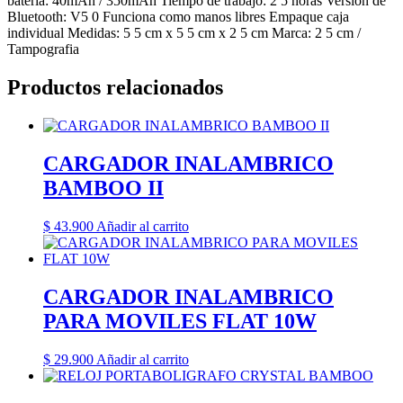
bateria: 40mAh / 350mAh Tiempo de trabajo: 2 5 horas Version de
Bluetooth: V5 0 Funciona como manos libres Empaque caja
individual Medidas: 5 5 cm x 5 5 cm x 2 5 cm Marca: 2 5 cm /
Tampografia
Productos relacionados
CARGADOR INALAMBRICO
BAMBOO II
$
43.900
Añadir al carrito
CARGADOR INALAMBRICO
PARA MOVILES FLAT 10W
$
29.900
Añadir al carrito