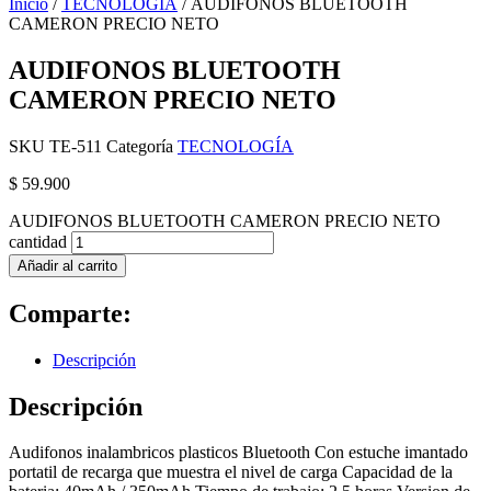
Inicio
/
TECNOLOGÍA
/ AUDIFONOS BLUETOOTH
CAMERON PRECIO NETO
AUDIFONOS BLUETOOTH
CAMERON PRECIO NETO
SKU
TE-511
Categoría
TECNOLOGÍA
$
59.900
AUDIFONOS BLUETOOTH CAMERON PRECIO NETO
cantidad
Añadir al carrito
Comparte:
Descripción
Descripción
Audifonos inalambricos plasticos Bluetooth Con estuche imantado
portatil de recarga que muestra el nivel de carga Capacidad de la