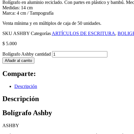
Bolígrafo en aluminio reciclado. Con partes en plástico y bambú. Me
Medidas: 14 cm
Marca: 4 cm / Tampografía
Venta mínima y en múltiplos de caja de 50 unidades.
SKU
ASHBY
Categorías
ARTÍCULOS DE ESCRITURA
,
BOLIG
$
5.000
Bolígrafo Ashby cantidad
Añadir al carrito
Comparte:
Descripción
Descripción
Bolígrafo Ashby
ASHBY