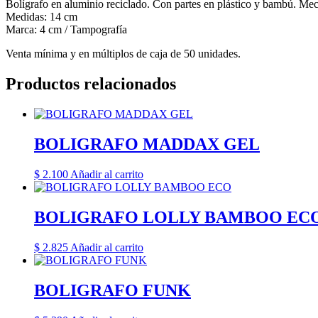
Bolígrafo en aluminio reciclado. Con partes en plástico y bambú. Me
Medidas: 14 cm
Marca: 4 cm / Tampografía
Venta mínima y en múltiplos de caja de 50 unidades.
Productos relacionados
BOLIGRAFO MADDAX GEL
$
2.100
Añadir al carrito
BOLIGRAFO LOLLY BAMBOO EC
$
2.825
Añadir al carrito
BOLIGRAFO FUNK