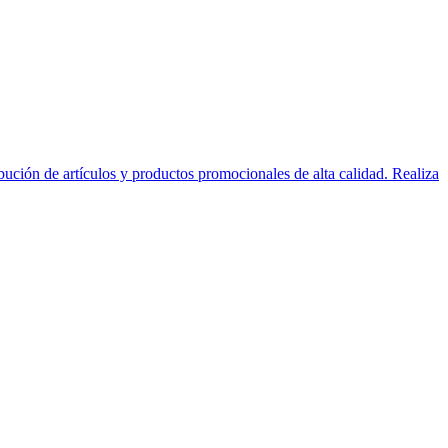
ción de artículos y productos promocionales de alta calidad. Realiza