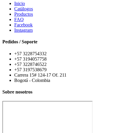
Inicio
Catálogos
Productos
FAQ
Facebook
Instagram
Pedidos / Soporte
+57 3228754332
+57 3194057758
+57 3228746522
+57 3197538679
Carrera 15# 124-17 Of. 211
Bogotá - Colombia
Sobre nosotros