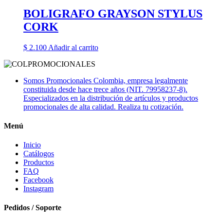
BOLIGRAFO GRAYSON STYLUS
CORK
$
2.100
Añadir al carrito
Somos Promocionales Colombia, empresa legalmente
constituida desde hace trece años (NIT. 79958237-8).
Especializados en la distribución de artículos y productos
promocionales de alta calidad. Realiza tu cotización.
Menú
Inicio
Catálogos
Productos
FAQ
Facebook
Instagram
Pedidos / Soporte