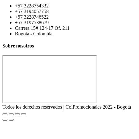
+57 3228754332
+57 3194057758
+57 3228746522
+57 3197538679
Carrera 15# 124-17 Of. 211
Bogotá - Colombia
Sobre nosotros
Todos los derechos reservados | ColPromocionales 2022 - Bogotá