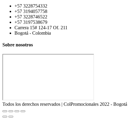
+57 3228754332
+57 3194057758
+57 3228746522
+57 3197538679
Carrera 15# 124-17 Of. 211
Bogotá - Colombia
Sobre nosotros
Todos los derechos reservados | ColPromocionales 2022 - Bogotá