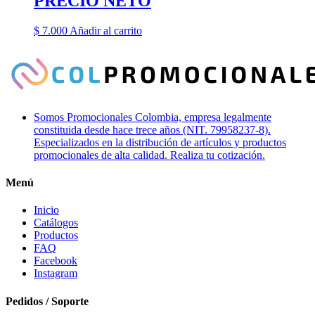
PRECIO NETO
$
7.000
Añadir al carrito
Somos Promocionales Colombia, empresa legalmente
constituida desde hace trece años (NIT. 79958237-8).
Especializados en la distribución de artículos y productos
promocionales de alta calidad. Realiza tu cotización.
Menú
Inicio
Catálogos
Productos
FAQ
Facebook
Instagram
Pedidos / Soporte