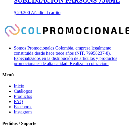
SUBLIMACION PARSONS 750ML
$
29.200
Añadir al carrito
Somos Promocionales Colombia, empresa legalmente
constituida desde hace trece años (NIT. 79958237-8).
Especializados en la distribución de artículos y productos
promocionales de alta calidad. Realiza tu cotización.
Menú
Inicio
Catálogos
Productos
FAQ
Facebook
Instagram
Pedidos / Soporte