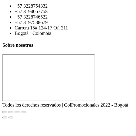
+57 3228754332
+57 3194057758
+57 3228746522
+57 3197538679
Carrera 15# 124-17 Of. 211
Bogotá - Colombia
Sobre nosotros
Todos los derechos reservados | ColPromocionales 2022 - Bogotá