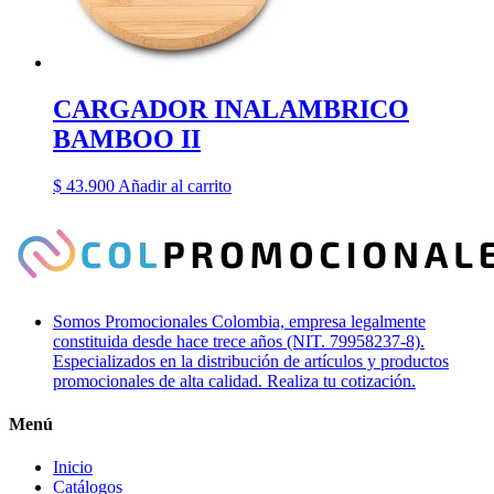
CARGADOR INALAMBRICO
BAMBOO II
$
43.900
Añadir al carrito
Somos Promocionales Colombia, empresa legalmente
constituida desde hace trece años (NIT. 79958237-8).
Especializados en la distribución de artículos y productos
promocionales de alta calidad. Realiza tu cotización.
Menú
Inicio
Catálogos