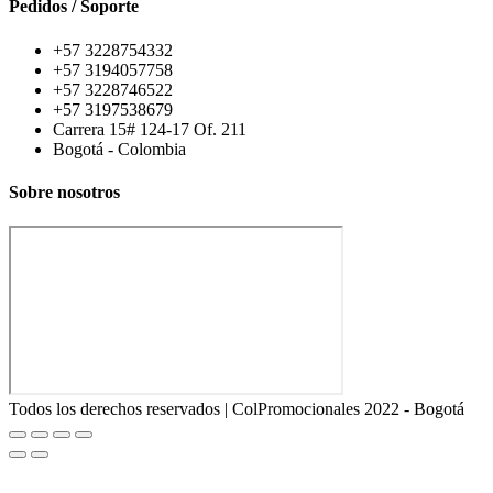
Pedidos / Soporte
+57 3228754332
+57 3194057758
+57 3228746522
+57 3197538679
Carrera 15# 124-17 Of. 211
Bogotá - Colombia
Sobre nosotros
Todos los derechos reservados | ColPromocionales 2022 - Bogotá