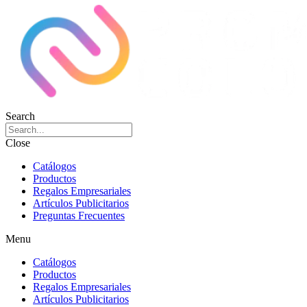
Search
Close
Catálogos
Productos
Regalos Empresariales
Artículos Publicitarios
Preguntas Frecuentes
Menu
Catálogos
Productos
Regalos Empresariales
Artículos Publicitarios