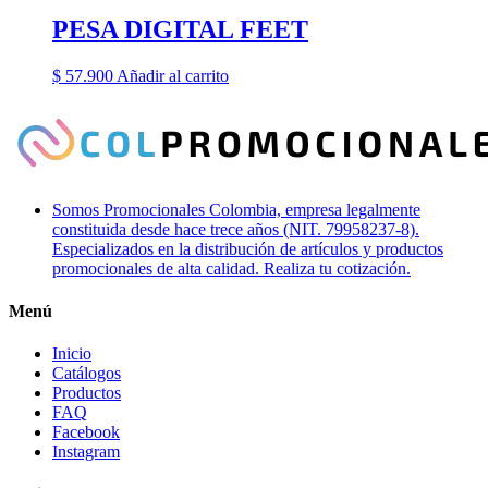
PESA DIGITAL FEET
$
57.900
Añadir al carrito
Somos Promocionales Colombia, empresa legalmente
constituida desde hace trece años (NIT. 79958237-8).
Especializados en la distribución de artículos y productos
promocionales de alta calidad. Realiza tu cotización.
Menú
Inicio
Catálogos
Productos
FAQ
Facebook
Instagram