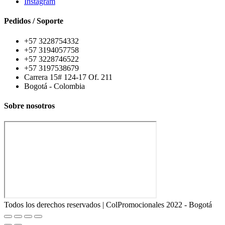
Instagram
Pedidos / Soporte
+57 3228754332
+57 3194057758
+57 3228746522
+57 3197538679
Carrera 15# 124-17 Of. 211
Bogotá - Colombia
Sobre nosotros
Todos los derechos reservados | ColPromocionales 2022 - Bogotá