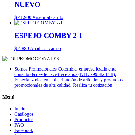
NUEVO
$
41.900
Añadir al carrito
ESPEJO COMBY 2-1
$
4.880
Añadir al carrito
Somos Promocionales Colombia, empresa legalmente
constituida desde hace trece años (NIT. 79958237-8).
Especializados en la distribución de artículos y productos
promocionales de alta calidad. Realiza tu cotización.
Menú
Inicio
Catálogos
Productos
FAQ
Facebook