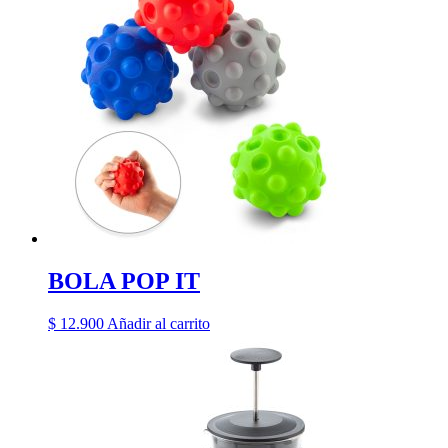
BOLA POP IT
$
12.900
Añadir al carrito