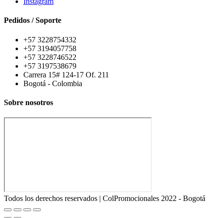
Instagram
Pedidos / Soporte
+57 3228754332
+57 3194057758
+57 3228746522
+57 3197538679
Carrera 15# 124-17 Of. 211
Bogotá - Colombia
Sobre nosotros
Todos los derechos reservados | ColPromocionales 2022 - Bogotá