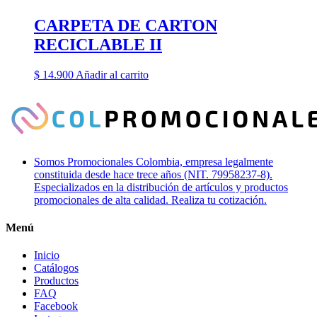
CARPETA DE CARTON
RECICLABLE II
$
14.900
Añadir al carrito
Somos Promocionales Colombia, empresa legalmente
constituida desde hace trece años (NIT. 79958237-8).
Especializados en la distribución de artículos y productos
promocionales de alta calidad. Realiza tu cotización.
Menú
Inicio
Catálogos
Productos
FAQ
Facebook