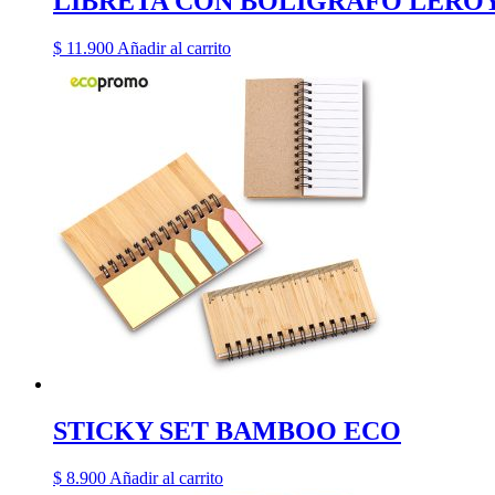
LIBRETA CON BOLIGRAFO LERO
$
11.900
Añadir al carrito
STICKY SET BAMBOO ECO
$
8.900
Añadir al carrito