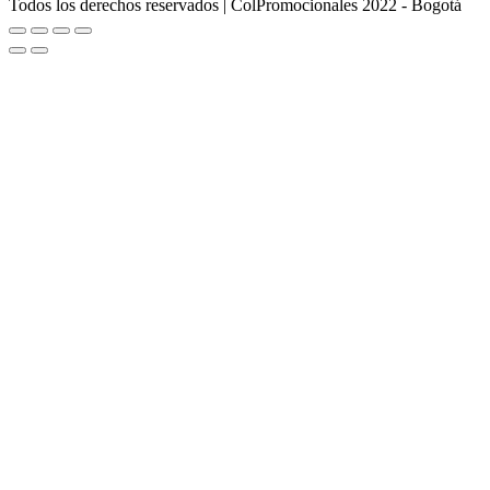
Todos los derechos reservados | ColPromocionales 2022 - Bogotá