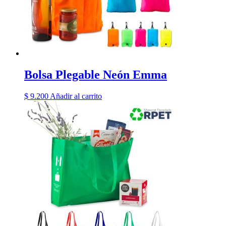
Bolsa Plegable Neón Emma
$
9.200
Añadir al carrito