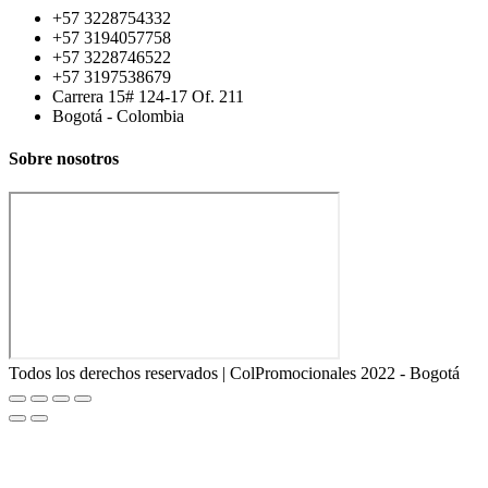
+57 3228754332
+57 3194057758
+57 3228746522
+57 3197538679
Carrera 15# 124-17 Of. 211
Bogotá - Colombia
Sobre nosotros
Todos los derechos reservados | ColPromocionales 2022 - Bogotá