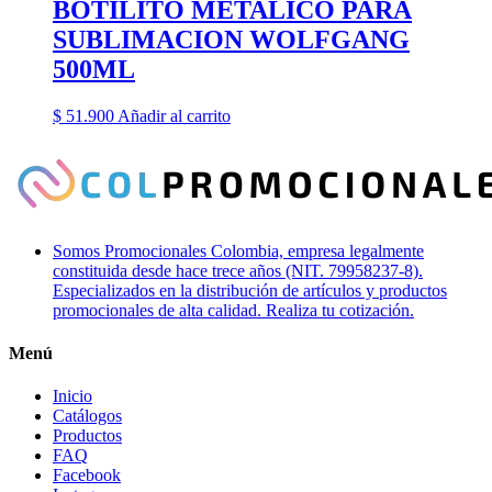
BOTILITO METALICO PARA
SUBLIMACION WOLFGANG
500ML
$
51.900
Añadir al carrito
Somos Promocionales Colombia, empresa legalmente
constituida desde hace trece años (NIT. 79958237-8).
Especializados en la distribución de artículos y productos
promocionales de alta calidad. Realiza tu cotización.
Menú
Inicio
Catálogos
Productos
FAQ
Facebook