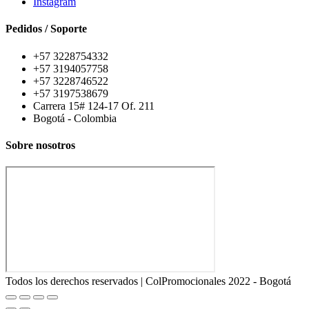
Instagram
Pedidos / Soporte
+57 3228754332
+57 3194057758
+57 3228746522
+57 3197538679
Carrera 15# 124-17 Of. 211
Bogotá - Colombia
Sobre nosotros
Todos los derechos reservados | ColPromocionales 2022 - Bogotá