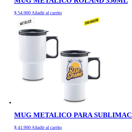
MUG METALICO ROLAND 350ML
$
54.900
Añadir al carrito
MUG METALICO PARA SUBLIMAC
$
41.900
Añadir al carrito