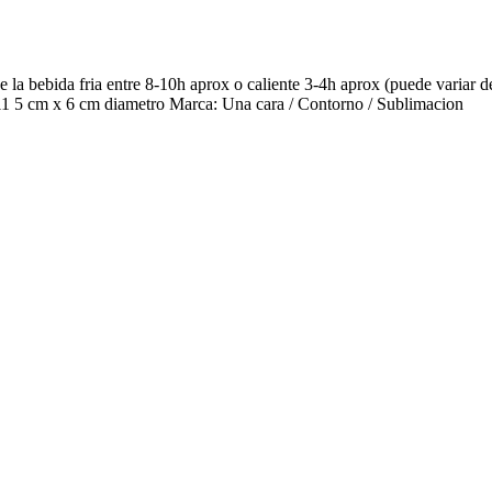
la bebida fria entre 8-10h aprox o caliente 3-4h aprox (puede variar de
 11 5 cm x 6 cm diametro Marca: Una cara / Contorno / Sublimacion