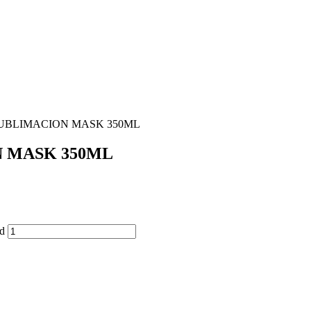
SUBLIMACION MASK 350ML
 MASK 350ML
d