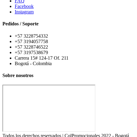
FAQ
Facebook
Instagram
Pedidos / Soporte
+57 3228754332
+57 3194057758
+57 3228746522
+57 3197538679
Carrera 15# 124-17 Of. 211
Bogotá - Colombia
Sobre nosotros
Todos los derechos reservados | ColPromocionales 2022 - Bogotá