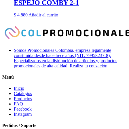
ESPEJO COMBY 2-1
$
4.880
Añadir al carrito
Somos Promocionales Colombia, empresa legalmente
constituida desde hace trece años (NIT. 79958237-8).
Especializados en la distribución de artículos y productos
promocionales de alta calidad. Realiza tu cotización.
Menú
Inicio
Catálogos
Productos
FAQ
Facebook
Instagram
Pedidos / Soporte