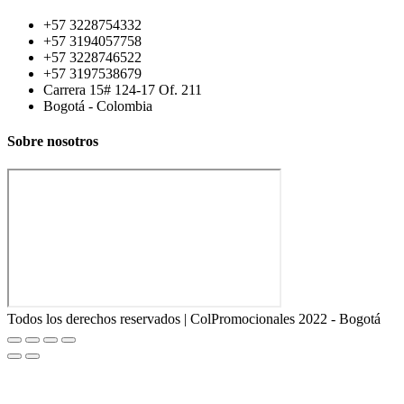
+57 3228754332
+57 3194057758
+57 3228746522
+57 3197538679
Carrera 15# 124-17 Of. 211
Bogotá - Colombia
Sobre nosotros
Todos los derechos reservados | ColPromocionales 2022 - Bogotá