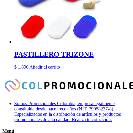
PASTILLERO TRIZONE
$
1.890
Añadir al carrito
Somos Promocionales Colombia, empresa legalmente
constituida desde hace trece años (NIT. 79958237-8).
Especializados en la distribución de artículos y productos
promocionales de alta calidad. Realiza tu cotización.
Menú