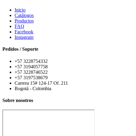
Inicio
Catálogos
Productos
FAQ
Facebook
Instagram
Pedidos / Soporte
+57 3228754332
+57 3194057758
+57 3228746522
+57 3197538679
Carrera 15# 124-17 Of. 211
Bogotá - Colombia
Sobre nosotros