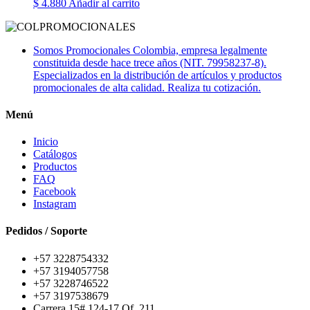
$
4.880
Añadir al carrito
Somos Promocionales Colombia, empresa legalmente
constituida desde hace trece años (NIT. 79958237-8).
Especializados en la distribución de artículos y productos
promocionales de alta calidad. Realiza tu cotización.
Menú
Inicio
Catálogos
Productos
FAQ
Facebook
Instagram
Pedidos / Soporte
+57 3228754332
+57 3194057758
+57 3228746522
+57 3197538679
Carrera 15# 124-17 Of. 211