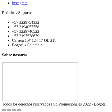
Instagram
Pedidos / Soporte
+57 3228754332
+57 3194057758
+57 3228746522
+57 3197538679
Carrera 15# 124-17 Of. 211
Bogotá - Colombia
Sobre nosotros
Todos los derechos reservados | ColPromocionales 2022 - Bogotá