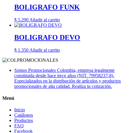
BOLIGRAFO FUNK
$
5.290
Añadir al carrito
BOLIGRAFO DEVO
$
1.350
Añadir al carrito
Somos Promocionales Colombia, empresa legalmente
constituida desde hace trece años (NIT. 79958237-8).
Especializados en la distribución de artículos y productos
promocionales de alta calidad. Realiza tu cotización.
Menú
Inicio
Catálogos
Productos
FAQ
Facebook