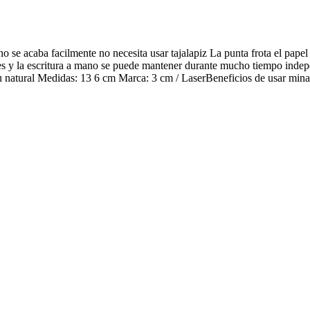
e acaba facilmente no necesita usar tajalapiz La punta frota el papel p
eles y la escritura a mano se puede mantener durante mucho tiempo indep
ambu natural Medidas: 13 6 cm Marca: 3 cm / LaserBeneficios de usar 