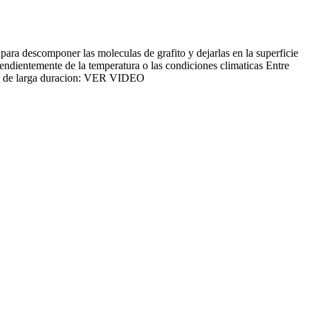
ara descomponer las moleculas de grafito y dejarlas en la superficie
endientemente de la temperatura o las condiciones climaticas Entre
mina de larga duracion: VER VIDEO