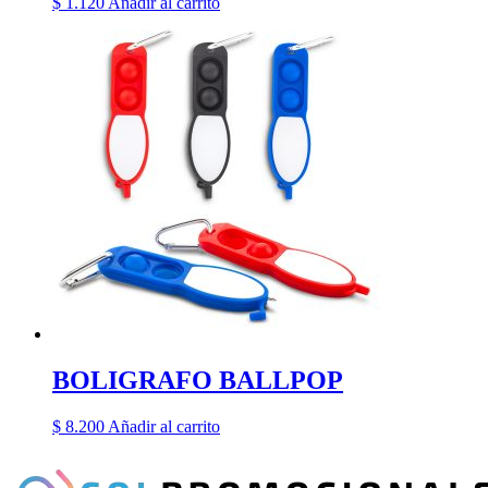
$
1.120
Añadir al carrito
BOLIGRAFO BALLPOP
$
8.200
Añadir al carrito